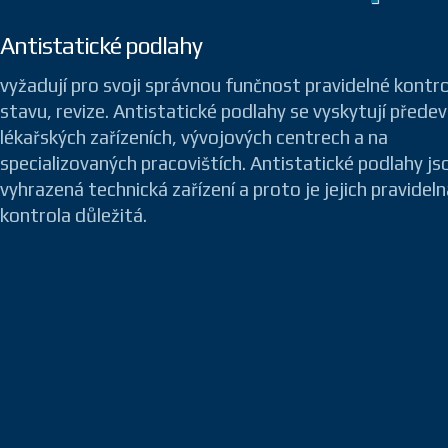
Antistatické podlahy
vyžadují pro svoji správnou funčnost pravidelné kontro
stavu, revize. Antistatické podlahy se vyskytují přede
lékařských zařízeních, vývojových centrech a na
specializovaných pracovištích. Antistatické podlahy js
vyhrazená technická zařízení a proto je jejich pravideln
kontrola důležitá.